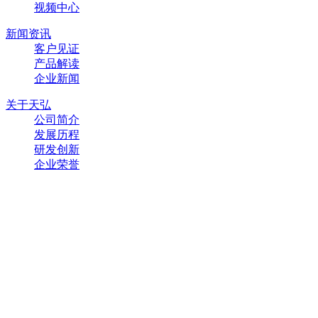
视频中心
新闻资讯
客户见证
产品解读
企业新闻
关于天弘
公司简介
发展历程
研发创新
企业荣誉
联系方式
400-885-0505
公司地址
苏州工业园区唯亭镇通和路66号