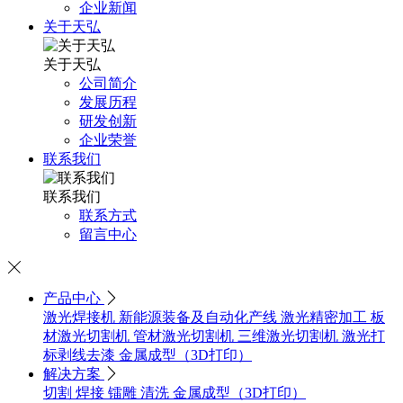
企业新闻
关于天弘
关于天弘
公司简介
发展历程
研发创新
企业荣誉
联系我们
联系我们
联系方式
留言中心

产品中心

激光焊接机
新能源装备及自动化产线
激光精密加工
板
材激光切割机
管材激光切割机
三维激光切割机
激光打
标剥线去漆
金属成型（3D打印）
解决方案

切割
焊接
镭雕
清洗
金属成型（3D打印）