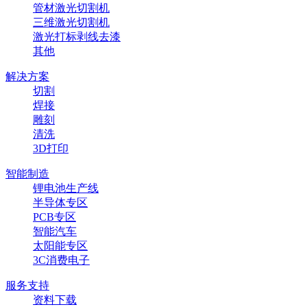
管材激光切割机
三维激光切割机
激光打标剥线去漆
其他
解决方案
切割
焊接
雕刻
清洗
3D打印
智能制造
锂电池生产线
半导体专区
PCB专区
智能汽车
太阳能专区
3C消费电子
服务支持
资料下载