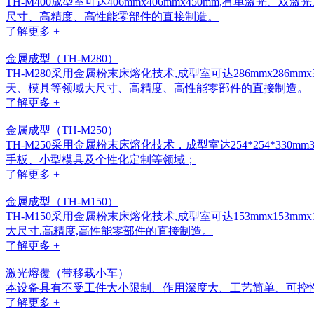
TH-M400成型室可达406mmx406mmx450mm,有
尺寸、高精度、高性能零部件的直接制造。
了解更多 +
金属成型（TH-M280）
TH-M280采用金属粉末床熔化技术,成型室可达286mmx28
天、模具等领域大尺寸、高精度、高性能零部件的直接制造。
了解更多 +
金属成型（TH-M250）
TH-M250采用金属粉末床熔化技术，成型室达254*254
手板、小型模具及个性化定制等领域；
了解更多 +
金属成型（TH-M150）
TH-M150采用金属粉末床熔化技术,成型室可达153mmx15
大尺寸.高精度,高性能零部件的直接制造。
了解更多 +
激光熔覆（带移载小车）
本设备具有不受工件大小限制、作用深度大、工艺简单、可控
了解更多 +