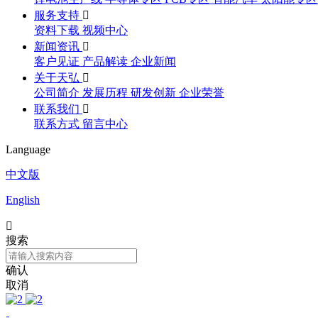
服务支持

资料下载
视频中心
新闻资讯

客户见证
产品解读
企业新闻
关于天弘

公司简介
发展历程
研发创新
企业荣誉
联系我们

联系方式
留言中心
Language
中文版
English

搜索
确认
取消