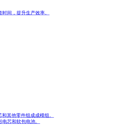
查时间，提升生产效率。
电芯和其他零件组成成模组。
形电芯和软包电池。