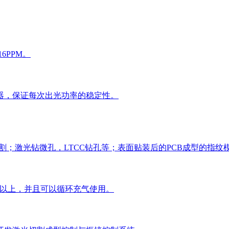
6PPM。
器，保证每次出光功率的稳定性。
割；激光钻微孔，LTCC钻孔等；表面贴装后的PCB成型的指纹模组
小时以上，并且可以循环充气使用。