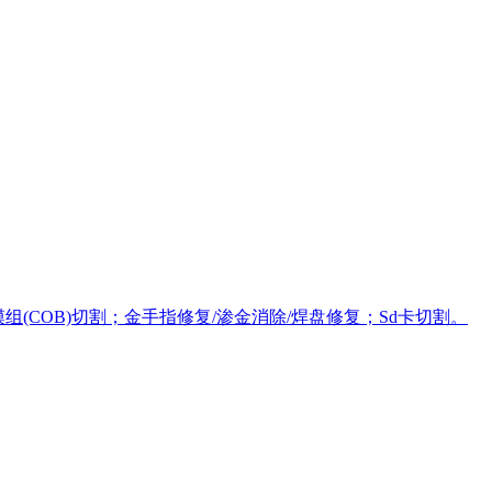
(COB)切割；金手指修复/渗金消除/焊盘修复；Sd卡切割。