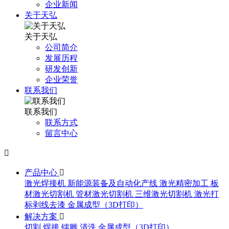
企业新闻
关于天弘
关于天弘
公司简介
发展历程
研发创新
企业荣誉
联系我们
联系我们
联系方式
留言中心

产品中心

激光焊接机
新能源装备及自动化产线
激光精密加工
板
材激光切割机
管材激光切割机
三维激光切割机
激光打
标剥线去漆
金属成型（3D打印）
解决方案

切割
焊接
镭雕
清洗
金属成型（3D打印）