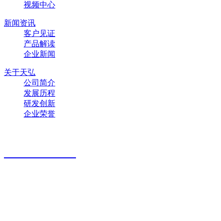
视频中心
新闻资讯
客户见证
产品解读
企业新闻
关于天弘
公司简介
发展历程
研发创新
企业荣誉
联系方式
400-885-0505
公司地址
苏州工业园区唯亭镇通和路66号