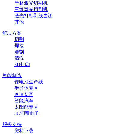
管材激光切割机
三维激光切割机
激光打标剥线去漆
其他
解决方案
切割
焊接
雕刻
清洗
3D打印
智能制造
锂电池生产线
半导体专区
PCB专区
智能汽车
太阳能专区
3C消费电子
服务支持
资料下载