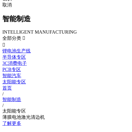
取消
智能制造
INTELLIGENT MANUFACTURING
全部分类


锂电池生产线
半导体专区
3C消费电子
PCB专区
智能汽车
太阳能专区
首页
/
智能制造
/
太阳能专区
薄膜电池激光清边机
了解更多