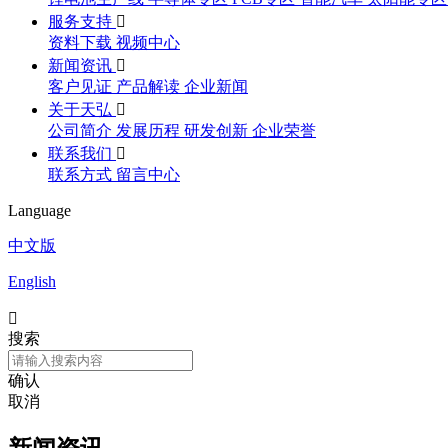
服务支持

资料下载
视频中心
新闻资讯

客户见证
产品解读
企业新闻
关于天弘

公司简介
发展历程
研发创新
企业荣誉
联系我们

联系方式
留言中心
Language
中文版
English

搜索
确认
取消