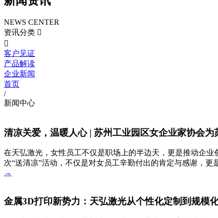
新闻资讯
NEWS CENTER
资讯分类


客户见证
产品解读
企业新闻
首页
/
新闻中心
清凉关爱，温暖人心 | 苏州工业园区女企业家协会为
在天弘激光，女性员工不仅是职场上的半边天，更是推动企业
次“送清凉”活动，不仅是对女员工辛勤付出的肯定与感谢，更
→
金属3D打印新势力：天弘激光从个性化定制到规模