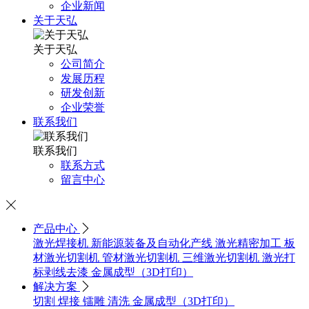
企业新闻
关于天弘
关于天弘
公司简介
发展历程
研发创新
企业荣誉
联系我们
联系我们
联系方式
留言中心

产品中心

激光焊接机
新能源装备及自动化产线
激光精密加工
板
材激光切割机
管材激光切割机
三维激光切割机
激光打
标剥线去漆
金属成型（3D打印）
解决方案

切割
焊接
镭雕
清洗
金属成型（3D打印）