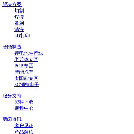
解决方案
切割
焊接
雕刻
清洗
3D打印
智能制造
锂电池生产线
半导体专区
PCB专区
智能汽车
太阳能专区
3C消费电子
服务支持
资料下载
视频中心
新闻资讯
客户见证
产品解读