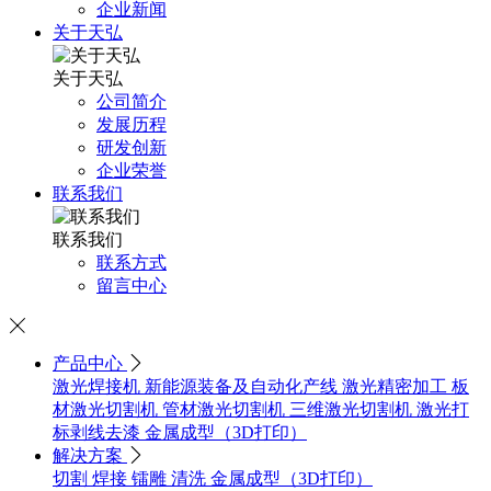
企业新闻
关于天弘
关于天弘
公司简介
发展历程
研发创新
企业荣誉
联系我们
联系我们
联系方式
留言中心

产品中心

激光焊接机
新能源装备及自动化产线
激光精密加工
板
材激光切割机
管材激光切割机
三维激光切割机
激光打
标剥线去漆
金属成型（3D打印）
解决方案

切割
焊接
镭雕
清洗
金属成型（3D打印）