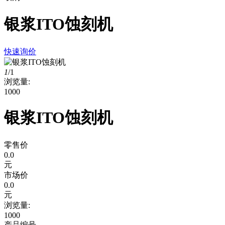
银浆ITO蚀刻机
快速询价
1
/
1
浏览量:
1000
银浆ITO蚀刻机
零售价
0.0
元
市场价
0.0
元
浏览量:
1000
产品编号