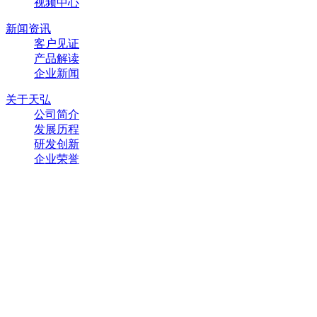
视频中心
新闻资讯
客户见证
产品解读
企业新闻
关于天弘
公司简介
发展历程
研发创新
企业荣誉
联系方式
400-885-0505
公司地址
苏州工业园区唯亭镇通和路66号