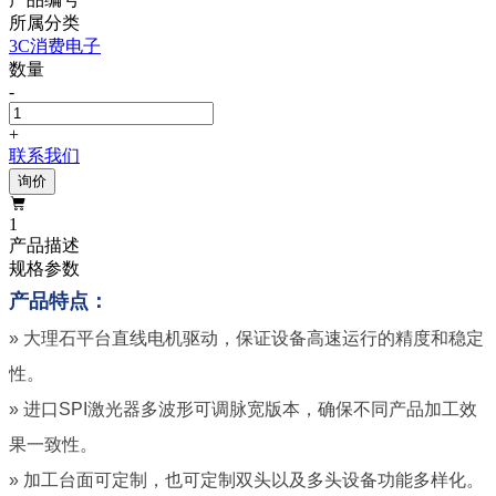
所属分类
3C消费电子
数量
-
+
联系我们
询价

1
产品描述
规格参数
产品特点：
» 大理石平台直线电机驱动，保证设备高速运行的精度和稳定
性。
» 进口SPI激光器多波形可调脉宽版本，确保不同产品加工效
果一致性。
» 加工台面可定制，也可定制双头以及多头设备功能多样化。