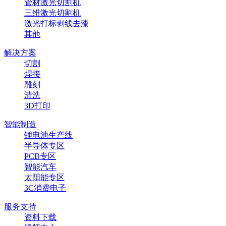
管材激光切割机
三维激光切割机
激光打标剥线去漆
其他
解决方案
切割
焊接
雕刻
清洗
3D打印
智能制造
锂电池生产线
半导体专区
PCB专区
智能汽车
太阳能专区
3C消费电子
服务支持
资料下载