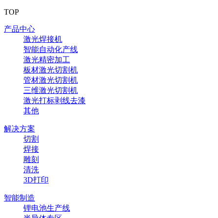
TOP
产品中心
激光焊接机
智能自动化产线
激光精密加工
板材激光切割机
管材激光切割机
三维激光切割机
激光打标剥线去漆
其他
解决方案
切割
焊接
雕刻
清洗
3D打印
智能制造
锂电池生产线