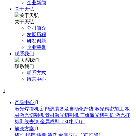
企业新闻
关于天弘
关于天弘
公司简介
发展历程
研发创新
企业荣誉
联系我们
联系我们
联系方式
留言中心

产品中心

激光焊接机
新能源装备及自动化产线
激光精密加工
板
材激光切割机
管材激光切割机
三维激光切割机
激光打
标剥线去漆
金属成型（3D打印）
解决方案

切割
焊接
镭雕
清洗
金属成型（3D打印）