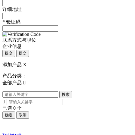
详细地址
*
验证码
联系方式与职位
企业信息
提交
提交
添加产品
X
产品分类：
全部产品

搜索

已选
0
个
确定
取消