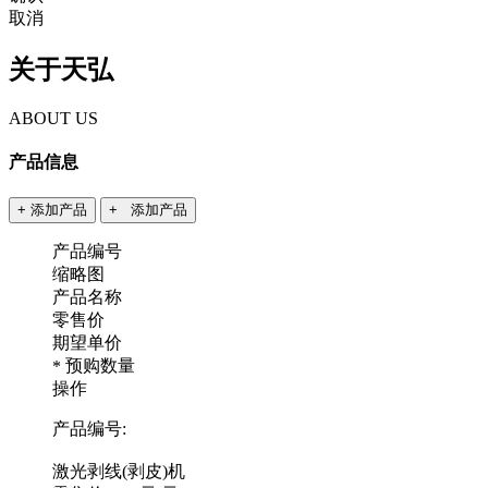
取消
关于天弘
ABOUT US
产品信息
+ 添加产品
+ 添加产品
产品编号
缩略图
产品名称
零售价
期望单价
预购数量
*
操作
产品编号:
激光剥线(剥皮)机