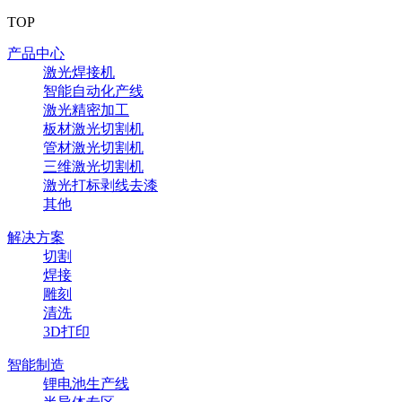
TOP
产品中心
激光焊接机
智能自动化产线
激光精密加工
板材激光切割机
管材激光切割机
三维激光切割机
激光打标剥线去漆
其他
解决方案
切割
焊接
雕刻
清洗
3D打印
智能制造
锂电池生产线