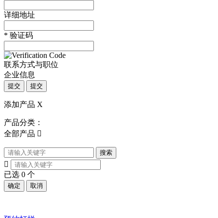
详细地址
*
验证码
联系方式与职位
企业信息
提交
提交
添加产品
X
产品分类：
全部产品

搜索

已选
0
个
确定
取消