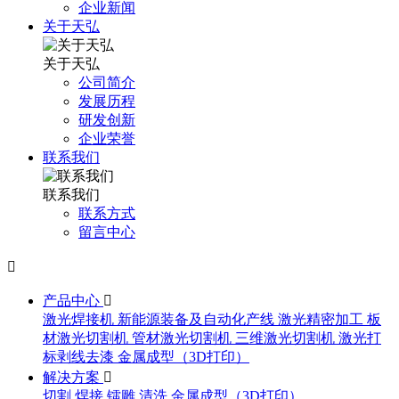
企业新闻
关于天弘
关于天弘
公司简介
发展历程
研发创新
企业荣誉
联系我们
联系我们
联系方式
留言中心

产品中心

激光焊接机
新能源装备及自动化产线
激光精密加工
板
材激光切割机
管材激光切割机
三维激光切割机
激光打
标剥线去漆
金属成型（3D打印）
解决方案

切割
焊接
镭雕
清洗
金属成型（3D打印）